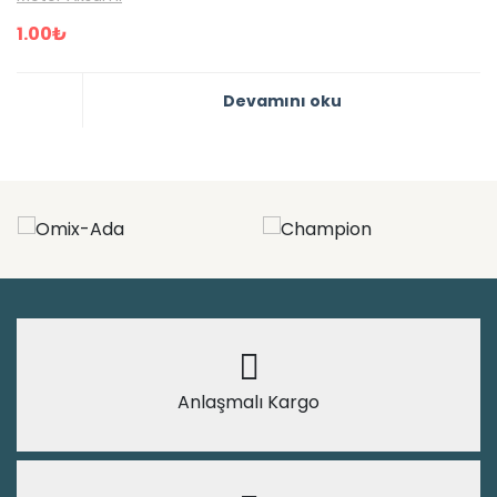
1.00
₺
Devamını oku
Anlaşmalı Kargo