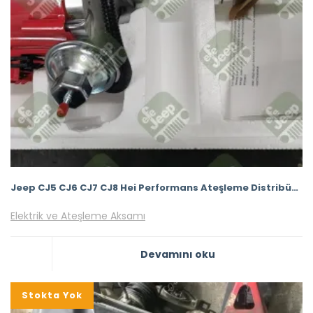
Jeep CJ5 CJ6 CJ7 CJ8 Hei Performans Ateşleme Distribütörü 65000Volt Elektronik
Elektrik ve Ateşleme Aksamı
Devamını oku
Stokta Yok