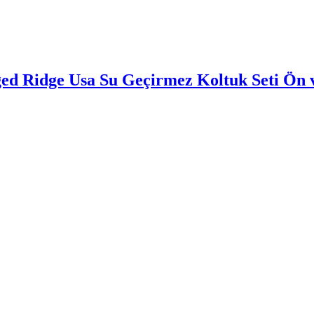
d Ridge Usa Su Geçirmez Koltuk Seti Ön v