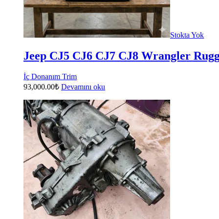
Stokta Yok
Jeep CJ5 CJ6 CJ7 CJ8 Wrangler Rugge
İç Donanım Trim
93,000.00
₺
Devamını oku