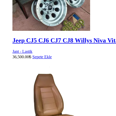
Jeep CJ5 CJ6 CJ7 CJ8 Willys Niva Vit
Jant - Lastik
36,500.00
₺
Sepete Ekle