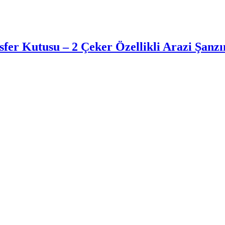
er Kutusu – 2 Çeker Özellikli Arazi Şanz