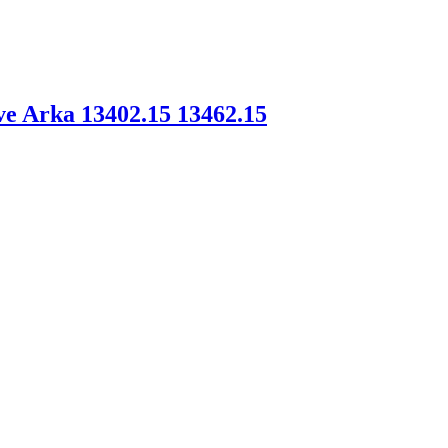
e Arka 13402.15 13462.15