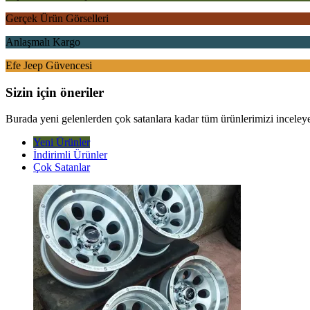
Gerçek Ürün Görselleri
Anlaşmalı Kargo
Efe Jeep Güvencesi
Sizin için öneriler
Burada yeni gelenlerden çok satanlara kadar tüm ürünlerimizi inceleyeb
Yeni Ürünler
İndirimli Ürünler
Çok Satanlar