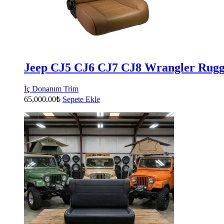
Jeep CJ5 CJ6 CJ7 CJ8 Wrangler Rugge
İç Donanım Trim
65,000.00
₺
Sepete Ekle