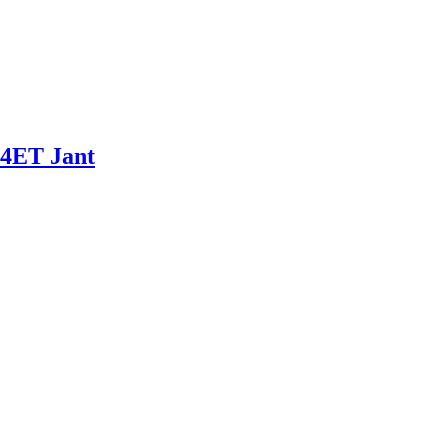
44ET Jant