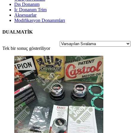
Dış Donanım
İç Donanım Trim
Aksesuarlar
Modifikasyon Donanımları
DUALMATİK
Tek bir sonuç gösteriliyor