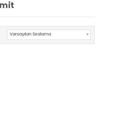
imit
Varsayılan Sıralama