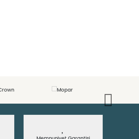
Memnuniyet Garantisi