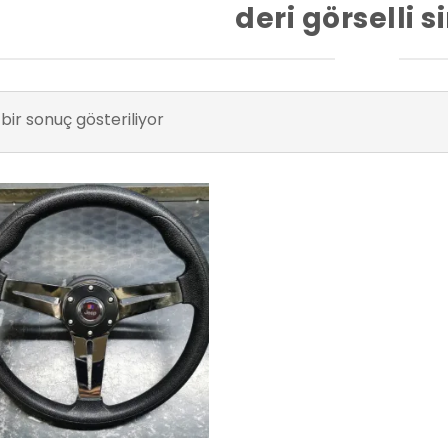
deri görselli s
bir sonuç gösteriliyor