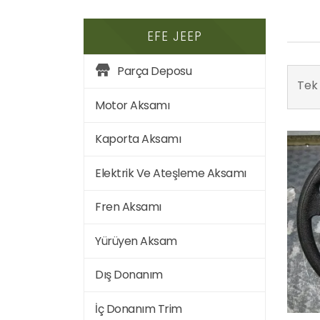
EFE JEEP
Parça Deposu
Tek 
Motor Aksamı
Kaporta Aksamı
Elektrik Ve Ateşleme Aksamı
Fren Aksamı
Yürüyen Aksam
Dış Donanım
İç Donanım Trim