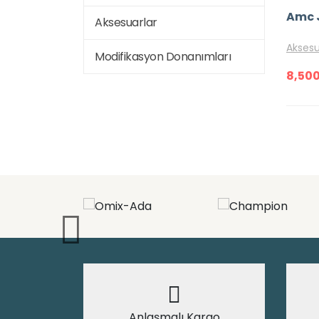
Aksesuarlar
Aksesu
Modifikasyon Donanımları
8,50
Anlaşmalı Kargo