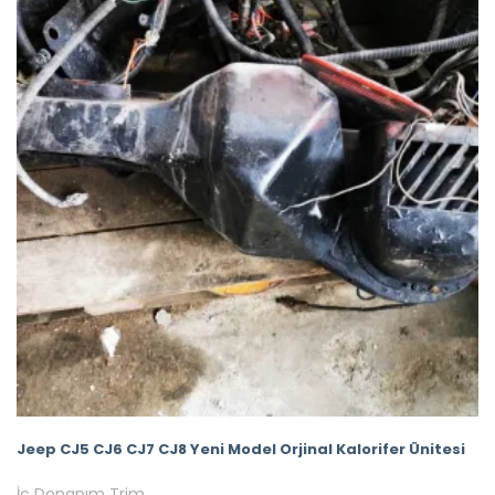
Jeep CJ5 CJ6 CJ7 CJ8 Yeni Model Orjinal Kalorifer Ünitesi
İç Donanım Trim