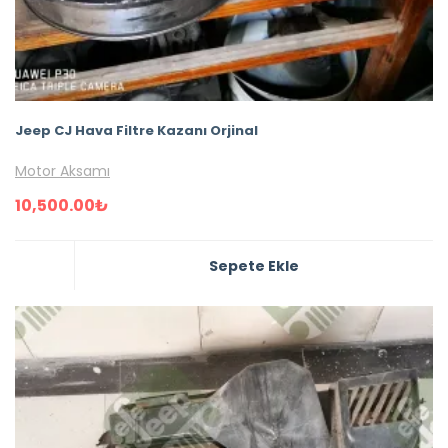
Jeep CJ Hava Filtre Kazanı Orjinal
Motor Aksamı
10,500.00
₺
Sepete Ekle