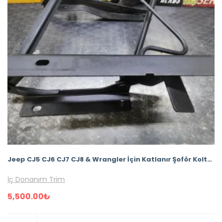
Jeep CJ5 CJ6 CJ7 CJ8 & Wrangler İçin Katlanır Şoför Koltuğu Bağlantı Ayağı
İç Donanım Trim
5,500.00
₺