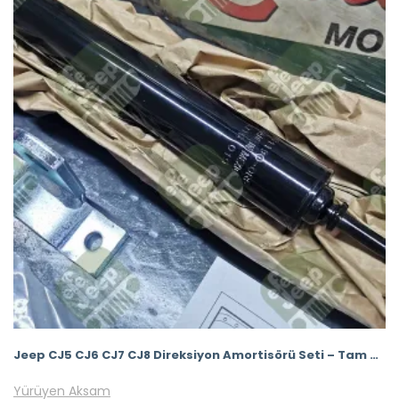
Jeep CJ5 CJ6 CJ7 CJ8 Direksiyon Amortisörü Seti – Tam Kit Usa
Yürüyen Aksam