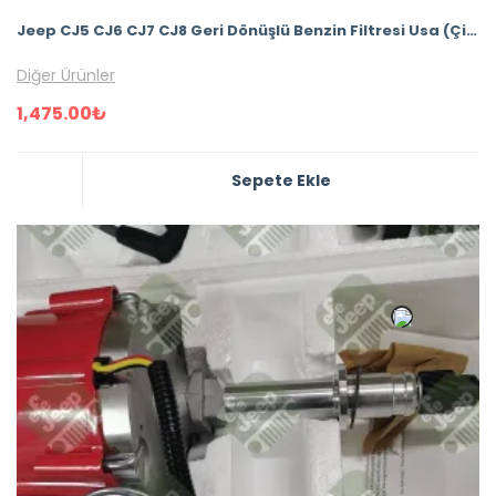
Jeep CJ5 CJ6 CJ7 CJ8 Geri Dönüşlü Benzin Filtresi Usa (Çift çıkış benzin filtresi)
Diğer Ürünler
1,475.00
₺
Sepete Ekle