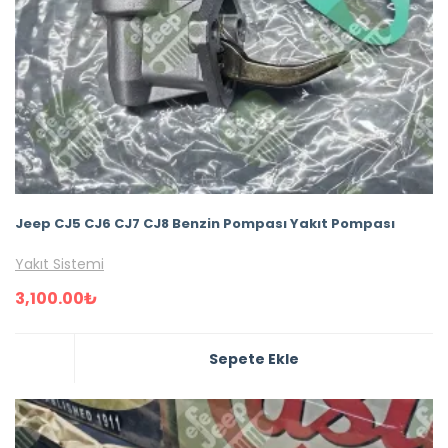
Jeep CJ5 CJ6 CJ7 CJ8 Benzin Pompası Yakıt Pompası
Yakıt Sistemi
3,100.00
₺
Sepete Ekle