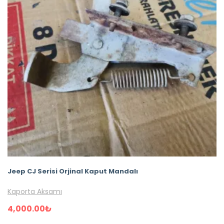
Jeep CJ Serisi Orjinal Kaput Mandalı
Kaporta Aksamı
4,000.00
₺