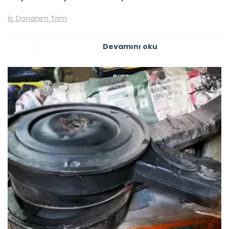
İç Donanım Trim
Devamını oku