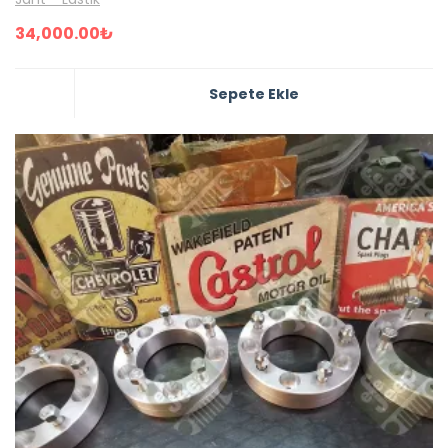
34,000.00
₺
Sepete Ekle