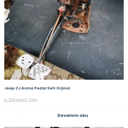
Jeep CJ Asma Pedal Seti Orjinal
İç Donanım Trim
Devamını oku