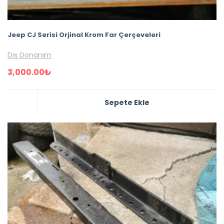
Jeep CJ Serisi Orjinal Krom Far Çerçeveleri
Dış Donanım
3,000.00
₺
Sepete Ekle