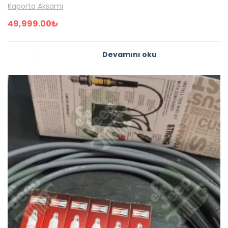
Kaporta Aksamı
49,999.00
₺
Devamını oku