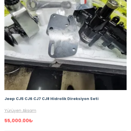
Jeep CJ5 CJ6 CJ7 CJ8 Hidrolik Direksiyon Seti
Yürüyen Aksam
55,000.00
₺