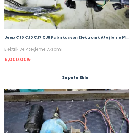
Jeep CJ5 CJ6 CJ7 CJ8 Fabrikasyon Elektronik Ateşleme Motocraft Seti – TESİSATSIZ
Elektrik ve Ateşleme Aksamı
6,000.00
₺
Sepete Ekle