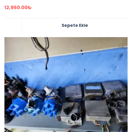
12,950.00
₺
Sepete Ekle