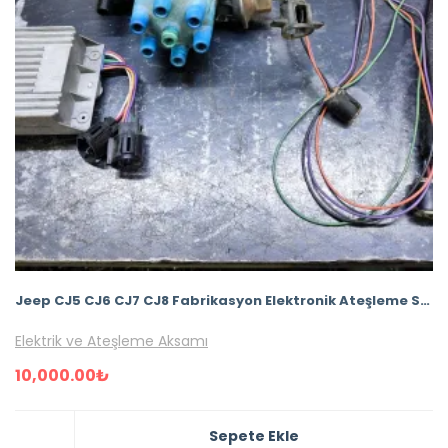
Jeep CJ5 CJ6 CJ7 CJ8 Fabrikasyon Elektronik Ateşleme Seti Motocraft – Tesisatlı Tak Kullan Set
Elektrik ve Ateşleme Aksamı
10,000.00
₺
Sepete Ekle