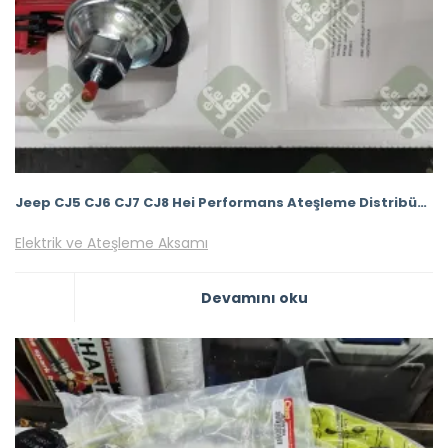
Jeep CJ5 CJ6 CJ7 CJ8 Hei Performans Ateşleme Distribütörü 65000Volt Elektronik
Elektrik ve Ateşleme Aksamı
Devamını oku