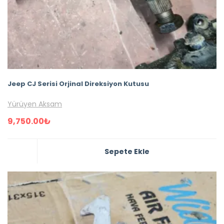
Jeep CJ Serisi Orjinal Direksiyon Kutusu
Yürüyen Aksam
9,750.00
₺
Sepete Ekle