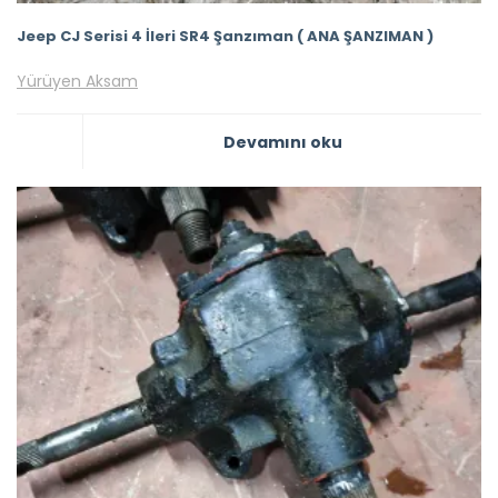
Jeep CJ Serisi 4 İleri SR4 Şanzıman ( ANA ŞANZIMAN )
Yürüyen Aksam
Devamını oku