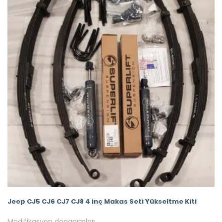
Jeep CJ5 CJ6 CJ7 CJ8 4 inç Makas Seti Yükseltme Kiti
Modifikasyon donanımları