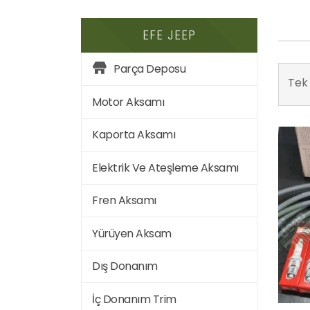
EFE JEEP
Parça Deposu
Tek 
Motor Aksamı
Kaporta Aksamı
Elektrik Ve Ateşleme Aksamı
Fren Aksamı
Yürüyen Aksam
Dış Donanım
İç Donanım Trim