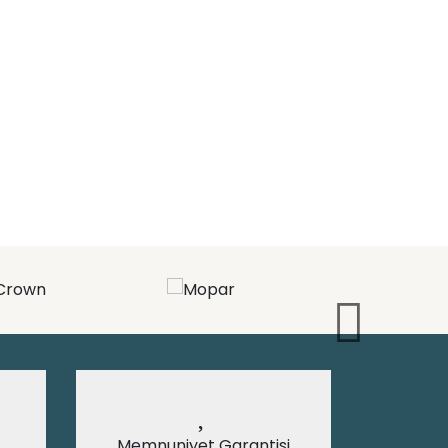
Memnuniyet Garantisi